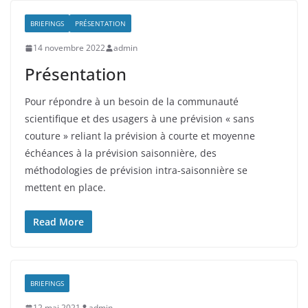
BRIEFINGS
PRÉSENTATION
14 novembre 2022
admin
Présentation
Pour répondre à un besoin de la communauté
scientifique et des usagers à une prévision « sans
couture » reliant la prévision à courte et moyenne
échéances à la prévision saisonnière, des
méthodologies de prévision intra-saisonnière se
mettent en place.
Read More
BRIEFINGS
12 mai 2021
admin