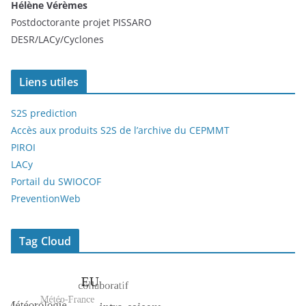
Hélène Vérèmes
Postdoctorante projet PISSARO
DESR/LACy/Cyclones
Liens utiles
S2S prediction
Accès aux produits S2S de l’archive du CEPMMT
PIROI
LACy
Portail du SWIOCOF
PreventionWeb
Tag Cloud