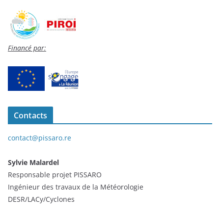
Financé par:
Contacts
contact@pissaro.re
Sylvie Malardel
Responsable projet PISSARO
Ingénieur des travaux de la Météorologie
DESR/LACy/Cyclones