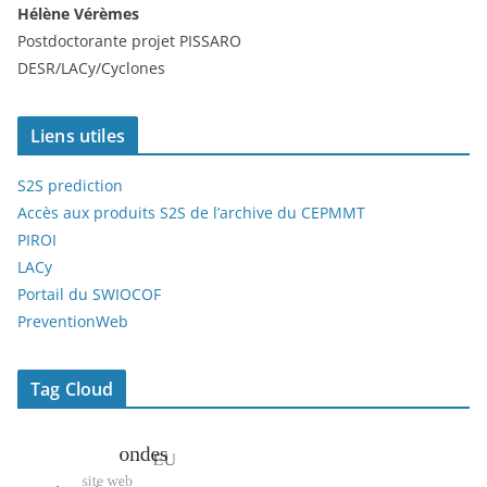
Hélène Vérèmes
Postdoctorante projet PISSARO
DESR/LACy/Cyclones
Liens utiles
S2S prediction
Accès aux produits S2S de l’archive du CEPMMT
PIROI
LACy
Portail du SWIOCOF
PreventionWeb
Tag Cloud