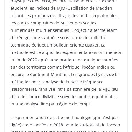
physiques des forçages intra-saisonniers. Les experts
étudient les indices de MJO (Oscillation de Madden-
Julian), les produits de filtrage des ondes équatoriales,
les cartes composites de MJO et des sorties
numériques multi-ensembles. L’objectif à terme étant
de rédiger une synthèse sous forme de bulletin
technique écrit et un bulletin orienté usager. La
méthode est ce à quoi les expérimentations ont mené à
la fin de 2020 après une pratique de quelques années
sur des territoires comme l’Afrique, l’océan Indien ou
encore le Continent Maritime. Les grandes lignes de la
méthode sont : l’analyse de la basse fréquence
(saisonnière), l’analyse intra-saisonnière de la MJO (au-
delà de l’indice RMM), le suivi des ondes équatoriales
et une analyse fine par régime de temps.
L’expérimentation de cette méthodologie (qui n’est pas
figée) a été lancée en 2018 pour le sud-ouest de l’océan