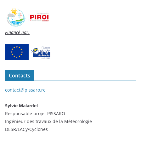
Financé par:
Contacts
contact@pissaro.re
Sylvie Malardel
Responsable projet PISSARO
Ingénieur des travaux de la Météorologie
DESR/LACy/Cyclones