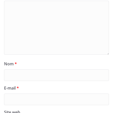
Nom
*
E-mail
*
Site web