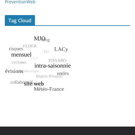
PreventionWeb
Tag Cloud