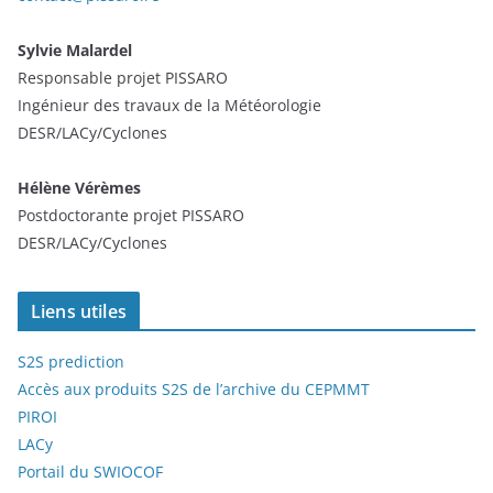
Sylvie Malardel
Responsable projet PISSARO
Ingénieur des travaux de la Météorologie
DESR/LACy/Cyclones
Hélène Vérèmes
Postdoctorante projet PISSARO
DESR/LACy/Cyclones
Liens utiles
S2S prediction
Accès aux produits S2S de l’archive du CEPMMT
PIROI
LACy
Portail du SWIOCOF